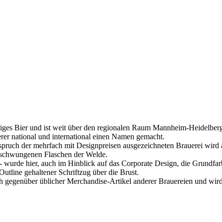
tiges Bier und ist weit über den regionalen Raum Mannheim-Heidelberg
derer national und international einen Namen gemacht.
pruch der mehrfach mit Designpreisen ausgezeichneten Brauerei wird a
 geschwungenen Flaschen der Welde.
b- wurde hier, auch im Hinblick auf das Corporate Design, die Grundfa
 Outline gehaltener Schriftzug über die Brust.
ch gegenüber üblicher Merchandise-Artikel anderer Brauereien und wird