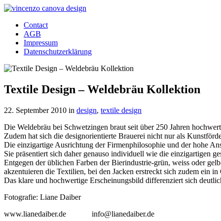
Contact
AGB
Impressum
Datenschutzerklärung
Textile Design – Weldebräu Kollektion
22. September 2010 in
design
,
textile design
Die Weldebräu bei Schwetzingen braut seit über 250 Jahren hochwer
Zudem hat sich die designorientierte Brauerei nicht nur als Kunstför
Die einzigartige Ausrichtung der Firmenphilosophie und der hohe Ans
Sie präsentiert sich daher genauso individuell wie die einzigartigen
Entgegen der üblichen Farben der Bierindustrie-grün, weiss oder gel
akzentuieren die Textilien, bei den Jacken erstreckt sich zudem ein in
Das klare und hochwertige Erscheinungsbild differenziert sich deutli
Fotografie: Liane Daiber
www.lianedaiber.de info@lianedaiber.de